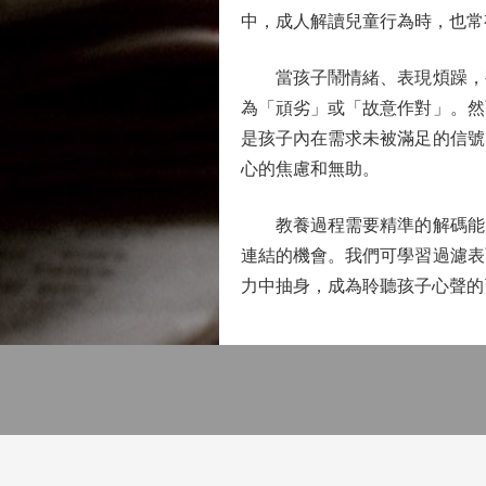
中，成人解讀兒童行為時，也常
當孩子鬧情緒、表現煩躁，甚
為「頑劣」或「故意作對」。然
是孩子內在需求未被滿足的信號
心的焦慮和無助。
教養過程需要精準的解碼能力
連結的機會。我們可學習過濾表
力中抽身，成為聆聽孩子心聲的