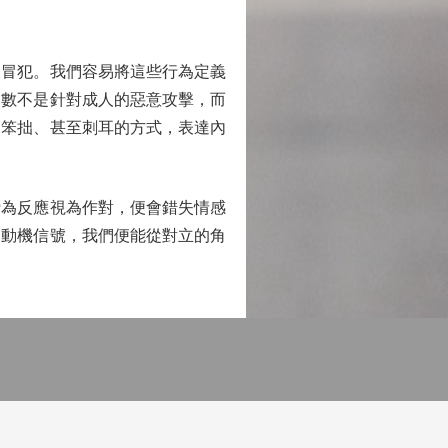
冒犯。我們容易將這些行為定義
多數不是針對成人的惡意攻擊，而
用笨拙、甚至刺耳的方式，表達內
為反應視為作對，便會錯失情感
的動機信號，我們便能從對立的角