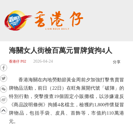
海關女人街檢百萬元冒牌貨拘4人
2026-04-24
香港仔 P02
分享
香港海關在內地勞動節黃金周前夕加強打擊售賣冒
牌物品活動，前日（22日）在旺角展開代號「破陣」的
特別行動，突擊搜查19個固定小販攤檔，以涉嫌違反
《商品說明條例》拘捕4名檔主，檢獲約1,800件懷疑冒
牌物品，包括手袋、皮具、首飾等，市值約110萬港
元。