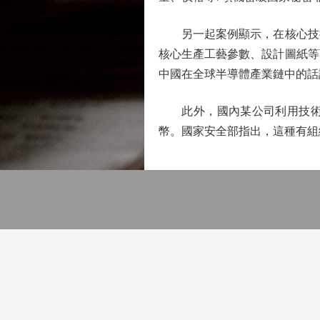
另一起案例顯示，在核心技術
核心生產工藝參數、設計圖紙等
中國在全球半導體產業鏈中的話
此外，國內某公司利用技術手
幣。國家安全部指出，這種有組