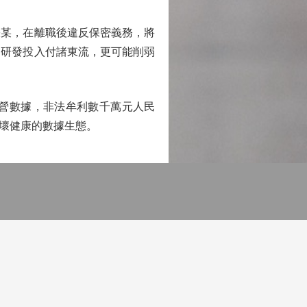
某，在離職後違反保密義務，將
的研發投入付諸東流，更可能削弱
營數據，非法牟利數千萬元人民
壞健康的數據生態。