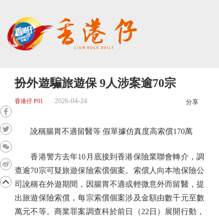
扮外遊騙旅遊保 9人涉案逾70宗
2026-04-24
香港仔 P01
分享
訛稱腸胃不適留醫等 假單據仿真度高索償170萬
香港警方去年10月底接到香港保險業聯會轉介，調
查逾70宗可疑旅遊保險索償個案。索償人向本地保險公
司訛稱在外遊期間，因腸胃不適或輕微意外而留醫，提
出旅遊保險索償，每宗索償個案涉及金額由數千元至數
萬元不等。商業罪案調查科於前日（22日）展開行動，