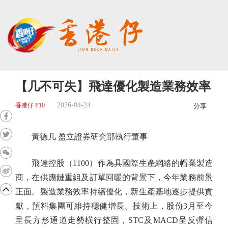
【几不可失】飛達優化製造業務效率
2026-04-24
香港仔 P10
分享
黃德几 盈立證券研究部執行董事
飛達控股（1100）作為具國際生產網絡的帽業製造
商，在供應鏈重組及訂單回暖的背景下，今年業務前景
正面。製造業務效率持續優化，新生產基地逐步提供貢
獻，預料集團可維持穩健增長。技術上，股份3月至今
呈長方形通道走勢橫行整固，STC及MACD呈反彈信