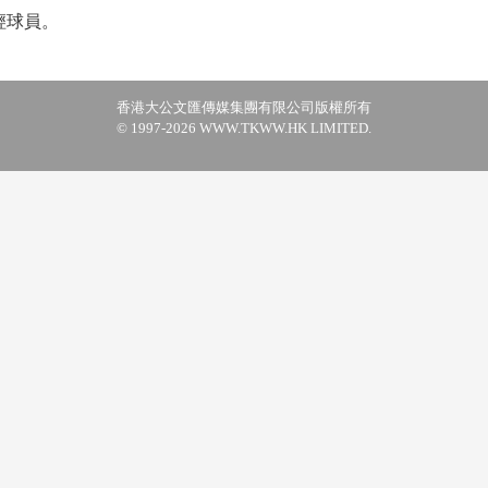
輕球員。
香港大公文匯傳媒集團有限公司版權所有
© 1997-2026 WWW.TKWW.HK LIMITED.