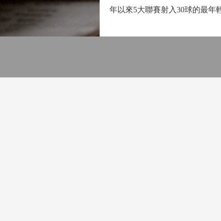
年以來5大聯賽射入30球的最年