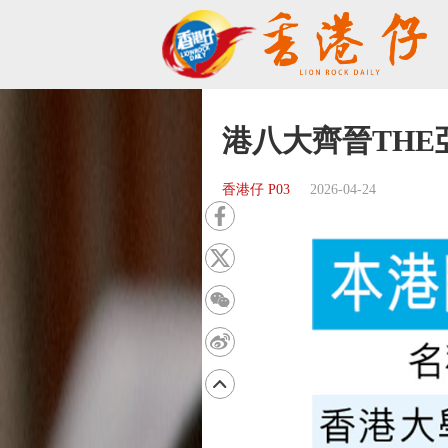
港八大齊晉THE
香港仔 P03
2026-04-24