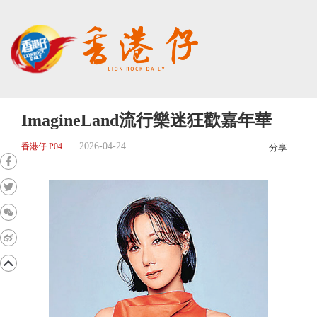
ImagineLand流行樂迷狂歡嘉年華
2026-04-24
香港仔 P04
分享