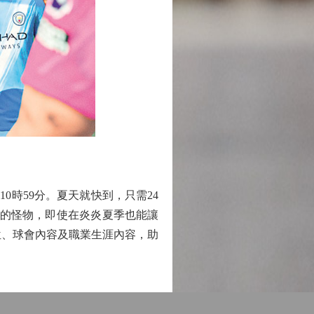
晚10時59分。夏天就快到，只需24
恐怖的怪物，即使在炎炎夏季也能讓
化欄位、球會內容及職業生涯內容，助