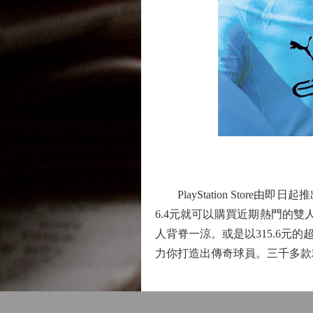
PlayStation Store
6.4元就可以購買近期熱門的雙
人背脊一涼。或是以315.6元的
力你打造出傳奇球員。三千多款