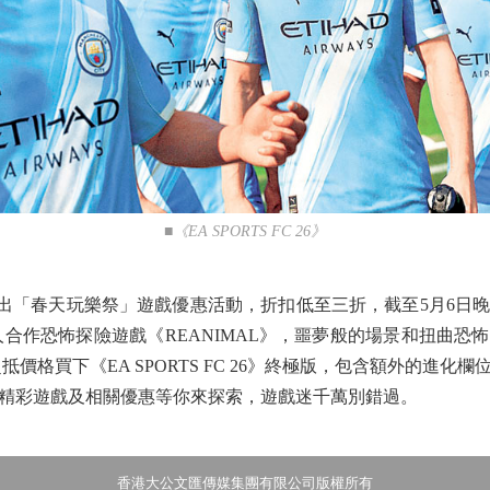
■《EA SPORTS FC 26》
由即日起推出「春天玩樂祭」遊戲優惠活動，折扣低至三折，截至5月6日
人合作恐怖探險遊戲《REANIMAL》，噩夢般的場景和扭曲
超抵價格買下《EA SPORTS FC 26》終極版，包含額外的進
精彩遊戲及相關優惠等你來探索，遊戲迷千萬別錯過。
香港大公文匯傳媒集團有限公司版權所有