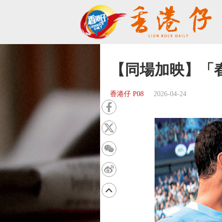
【同場加映】「
香港仔 P08
2026-04-24