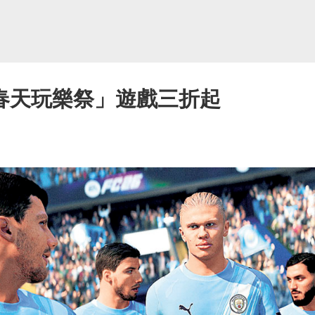
春天玩樂祭」遊戲三折起