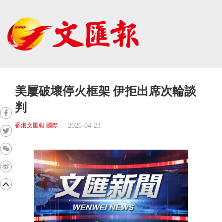
美屢破壞停火框架 伊拒出席次輪談
判
2026-04-23
香港文匯報 國際