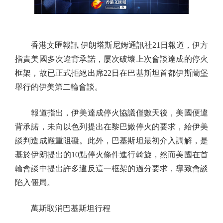
香港文匯報訊 伊朗塔斯尼姆通訊社21日報道，伊方
指責美國多次違背承諾，屢次破壞上次會談達成的停火
框架，故已正式拒絕出席22日在巴基斯坦首都伊斯蘭堡
舉行的伊美第二輪會談。
報道指出，伊美達成停火協議僅數天後，美國便違
背承諾，未向以色列提出在黎巴嫩停火的要求，給伊美
談判造成嚴重阻礙。此外，巴基斯坦最初介入調解，是
基於伊朗提出的10點停火條件進行斡旋，然而美國在首
輪會談中提出許多違反這一框架的過分要求，導致會談
陷入僵局。
萬斯取消巴基斯坦行程