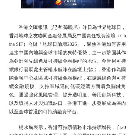
香港文匯報訊（記者 孫曉旭）昨日為世界地球日，
香港地球之友聯同金融發展局及中國責任投資論壇（Ch
ina SIF）合辦「地球日論壇2026」，聚焦香港如何善用
連接中國內地與全球市場的獨特優勢，進一步鞏固其作
為亞洲領先綠色及可持續金融樞紐的地位。金管局可持
續銀行發展處主管楊永航昨在論壇上指出，香港作為國
際金融中心及區域可持續金融樞紐，在擴展綠色與可持
續金融規模、支持區域邁向低碳經濟方面肩負關鍵角
色。通過強化風險管理、提升透明度、善用創新科技，
以及填補人才與知識缺口，香港正進一步發展成為區內
以至全球首選的可持續融資平台。
楊永航表示，香港可持續債務市場持續增長，自20