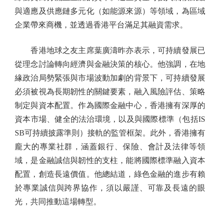
與適應及供應鏈多元化（如能源來源）等領域，為區域
企業帶來商機，並透過香港平台滿足其融資需求。
香港地球之友主席葉廣濤昨亦表示，可持續發展已
從理念討論轉向經濟與金融決策的核心。他強調，在地
緣政治局勢緊張與市場波動加劇的背景下，可持續發展
必須被視為長期韌性的關鍵要素，融入風險評估、策略
制定與資本配置。作為國際金融中心，香港擁有深厚的
資本市場、健全的法治環境，以及與國際標準（包括IS
SB可持續披露準則）接軌的監管框架。此外，香港擁有
龐大的專業社群，涵蓋銀行、保險、會計及法律等領
域，是金融誠信與韌性的支柱，能將國際標準融入資本
配置，創造長遠價值。他總結道，綠色金融的進步有賴
於專業誠信與跨界協作，須以嚴謹、可靠及長遠的眼
光，共同推動這場轉型。