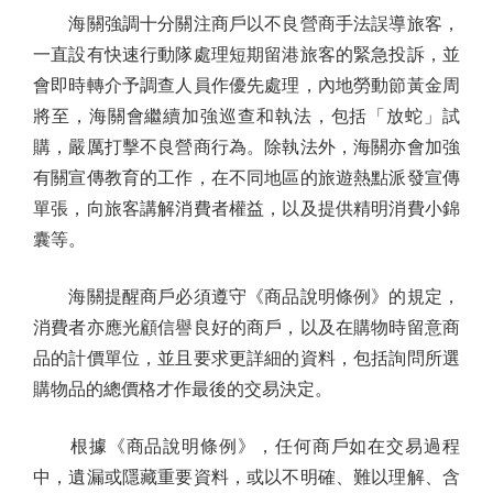
海關強調十分關注商戶以不良營商手法誤導旅客，
一直設有快速行動隊處理短期留港旅客的緊急投訴，並
會即時轉介予調查人員作優先處理，內地勞動節黃金周
將至，海關會繼續加強巡查和執法，包括「放蛇」試
購，嚴厲打擊不良營商行為。除執法外，海關亦會加強
有關宣傳教育的工作，在不同地區的旅遊熱點派發宣傳
單張，向旅客講解消費者權益，以及提供精明消費小錦
囊等。
海關提醒商戶必須遵守《商品說明條例》的規定，
消費者亦應光顧信譽良好的商戶，以及在購物時留意商
品的計價單位，並且要求更詳細的資料，包括詢問所選
購物品的總價格才作最後的交易決定。
根據《商品說明條例》，任何商戶如在交易過程
中，遺漏或隱藏重要資料，或以不明確、難以理解、含