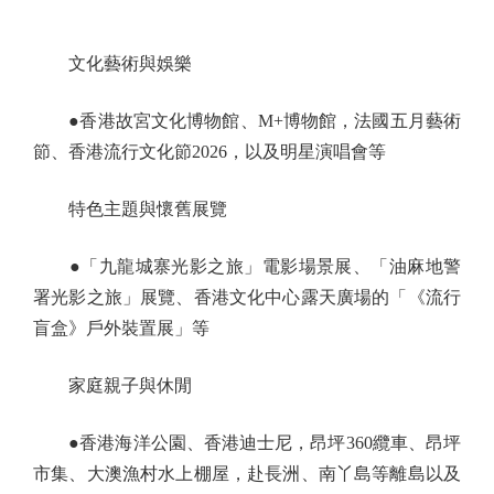
文化藝術與娛樂
●香港故宮文化博物館、M+博物館，法國五月藝術
節、香港流行文化節2026，以及明星演唱會等
特色主題與懷舊展覽
●「九龍城寨光影之旅」電影場景展、「油麻地警
署光影之旅」展覽、香港文化中心露天廣場的「《流行
盲盒》戶外裝置展」等
家庭親子與休閒
●香港海洋公園、香港迪士尼，昂坪360纜車、昂坪
市集、大澳漁村水上棚屋，赴長洲、南丫島等離島以及