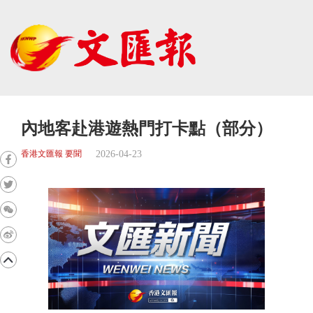
內地客赴港遊熱門打卡點（部分）
2026-04-23
香港文匯報 要聞