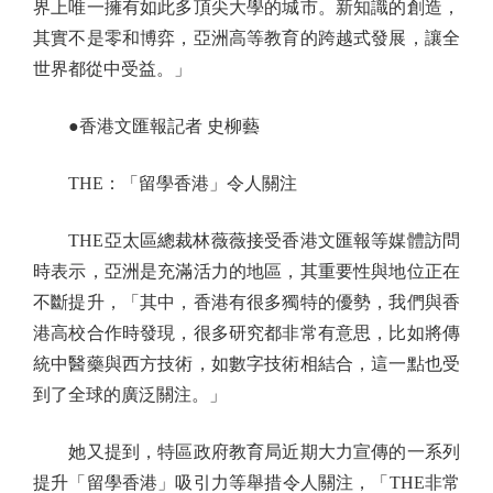
界上唯一擁有如此多頂尖大學的城市。新知識的創造，
其實不是零和博弈，亞洲高等教育的跨越式發展，讓全
世界都從中受益。」
●香港文匯報記者 史柳藝
THE：「留學香港」令人關注
THE亞太區總裁林薇薇接受香港文匯報等媒體訪問
時表示，亞洲是充滿活力的地區，其重要性與地位正在
不斷提升，「其中，香港有很多獨特的優勢，我們與香
港高校合作時發現，很多研究都非常有意思，比如將傳
統中醫藥與西方技術，如數字技術相結合，這一點也受
到了全球的廣泛關注。」
她又提到，特區政府教育局近期大力宣傳的一系列
提升「留學香港」吸引力等舉措令人關注，「THE非常