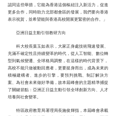
認同這些舉措，它能為香港這個樞紐注入新活力，促進
更多合作，同時助力北部都會區的發展，我們要向香港
表示祝賀，並希望能與香港高校開展更緊密的合作。」
亞洲日益主動引領教研方向
科大校長葉玉如表示，大家正身處技術飛速發展、
充滿不確定性且持續變革的時代，從人工智能、數位轉
型到氣候變遷、全球格局調整，在這樣的時代背景下，
高校不能只做被動回應者，更要挺身而出，成為未來的
積極建構者、進步的引擎，要預判挑戰、制訂解決方
案、為社會未來做好準備，故本屆峰會的主題精準捕捉
了關鍵節點：亞洲正日益主動引領全球創新方向、人才
培養與社會變革。
特區政府教育局署理局長施俊輝指，本屆峰會承載