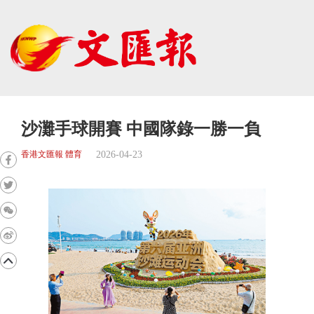
沙灘手球開賽 中國隊錄一勝一負
2026-04-23
香港文匯報 體育