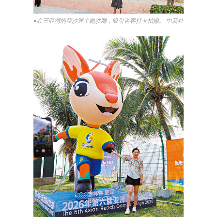
●在三亞灣的亞沙運主題沙雕，吸引遊客打卡拍照。 中新社