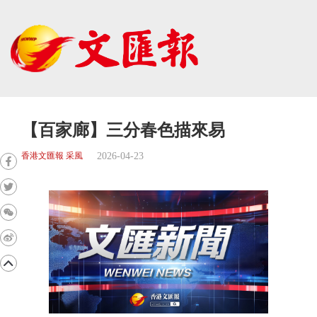
【百家廊】三分春色描來易
2026-04-23
香港文匯報 采風