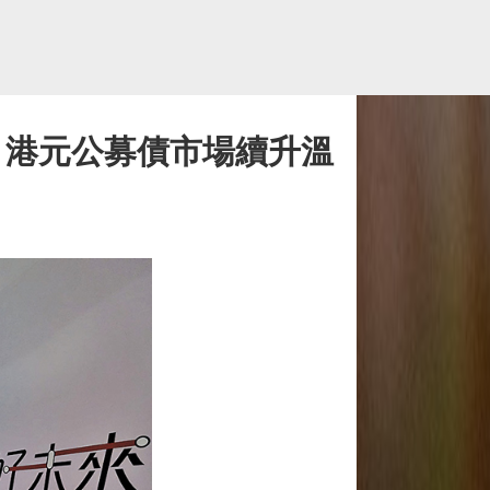
購 港元公募債市場續升溫