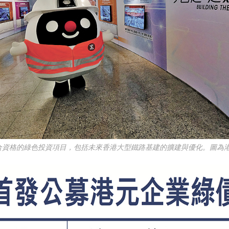
持合資格的綠色投資項目，包括未來香港大型鐵路基建的擴建與優化。圖為港