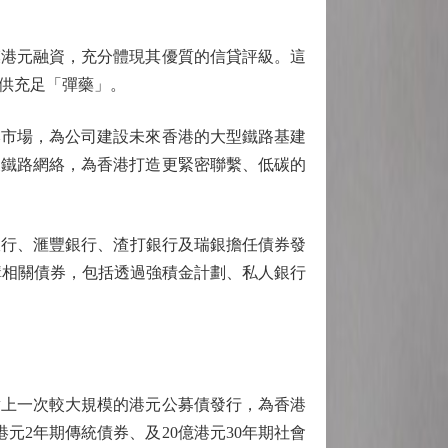
規模港元融資，充分體現其優質的信貸評級。這
供充足「彈藥」。
市場，為公司建設未來香港的大型鐵路基建
展鐵路網絡，為香港打造更緊密聯繫、低碳的
銀行、滙豐銀行、渣打銀行及瑞銀擔任債券發
購相關債券，包括透過強積金計劃、私人銀行
上一次較大規模的港元公募債發行，為香港
港元2年期傳統債券、及20億港元30年期社會