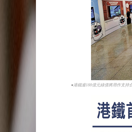
●港鐵逾188億元綠債將用作支