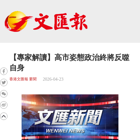
【專家解讀】高市姿態政治終將反噬
自身
2026-04-23
香港文匯報 要聞