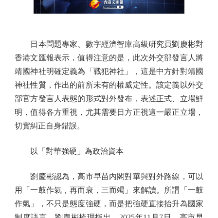
日本問題專家、數字經濟智庫高級研究員劉慶彬對
香港文匯報表示，值得注意的是，此次外交部發言人將
靖國神社明確定義為「戰犯神社」，這是中方針對靖國
神社性質，作出的前所未有的權威定性。該定義以外交
部官方發言人表態的形式對外發布，表述正式、立場鮮
明，值得各方重視，尤其需要日方正視這一嚴正立場，
切實糾正自身錯誤。
以「對華強硬」為政治資本
劉慶彬認為，高市早苗內閣對華與對外路線，可以
用「一鼓作氣，再而衰，三而竭」來解讀。所謂「一鼓
作氣」，不只是態度強硬，而是把強硬直接抬升為國家
制度語言。劉慶彬梳理指出，2025年11月7日，高市早