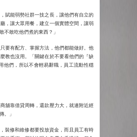
，賦能弱勢社群一技之長，讓他們有自立的
餐廳，讓大眾用餐，建立一個實體空間，讓弱
敢不敢吃他們煮的東西？」
只要有配方、掌握方法，他們都能做好。他
怎麼教也沒用。「關鍵在於不要看他們的『缺
用他們，所以不會輕易辭職，員工流動性穩
多商舖靠借貸周轉，還款壓力大，就連附近經
傳。」
築，裝修和維修都要投放資金，而且員工有時