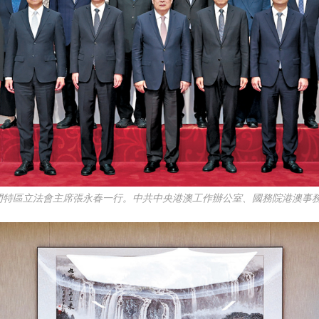
門特區立法會主席張永春一行。中共中央港澳工作辦公室、國務院港澳事