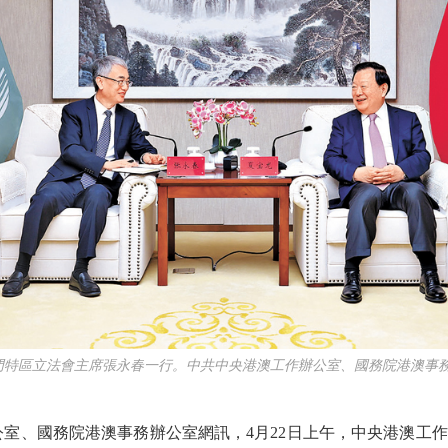
門特區立法會主席張永春一行。中共中央港澳工作辦公室、國務院港澳事
、國務院港澳事務辦公室網訊，4月22日上午，中央港澳工