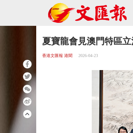
夏寶龍會見澳門特區立
香港文匯報 港聞
2026-04-23