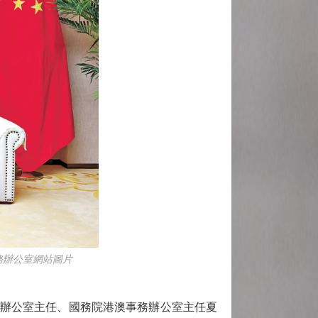
務辦公室網站圖片
作辦公室主任、國務院港澳事務辦公室主任夏