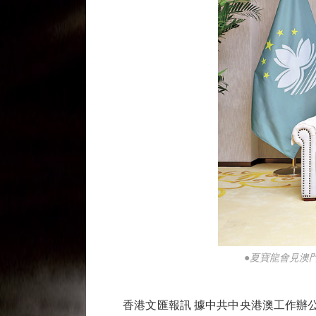
●夏寶龍會見澳
香港文匯報訊 據中共中央港澳工作辦公室