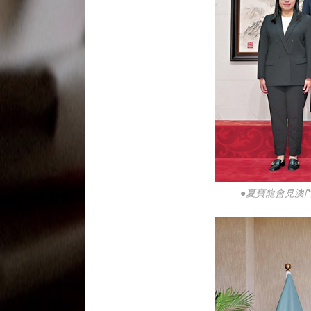
●夏寶龍會見澳