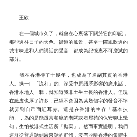
王欣
在一個城市久了，就會在心裏落下關於它的印記，
那些過往日子的天色、街道的風景，甚至一陣風吹過的
城市味道和人們講話的聲音，都成為記憶裏不可磨滅的
部分。
我在香港待了十幾年，也成為了名副其實的香港
人。操一口「流利」的、深受中原語系影響的廣東話，
香港本地人一聽，就知道我非土生土長的香港人。但現
在臉皮也厚了許多，已經不會因為某幾個字的發音不準
就弄到自己面紅耳赤。這是在香港的生存「基本技
能」，為的是能跟茶餐廳的老闆或者屋苑的保安聊上幾
句，生怕被港式生活所「拋棄」。然而事實證明，我們
這群從普通話到廣東話的群體，沒有脫離香港的集體生