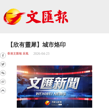
【欣有靈犀】城市烙印
2026-04-23
香港文匯報 采風