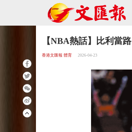
【NBA熱話】比利當
香港文匯報 體育
2026-04-23