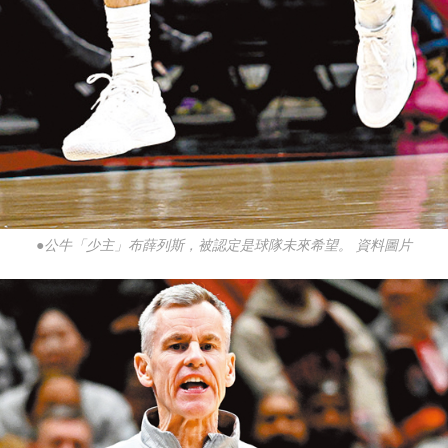
●公牛「少主」布薛列斯，被認定是球隊未來希望。 資料圖片