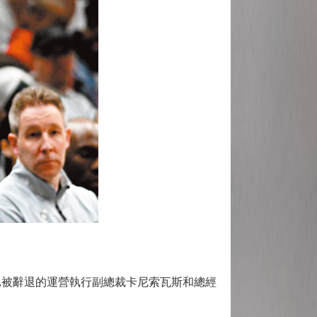
被辭退的運營執行副總裁卡尼索瓦斯和總經