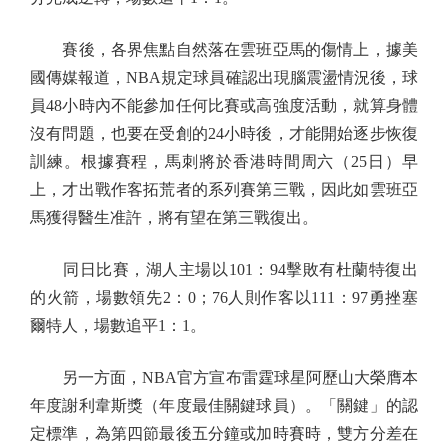
賽後，各界焦點自然落在雲班亞馬的傷情上，據美
國傳媒報道，NBA規定球員確認出現腦震盪情況後，球
員48小時內不能參加任何比賽或高強度活動，就算身體
沒有問題，也要在受創的24小時後，才能開始逐步恢復
訓練。根據賽程，馬刺將於香港時間周六（25日）早
上，才出戰作客拓荒者的系列賽第三戰，因此如雲班亞
馬獲得醫生准許，將有望在第三戰復出。
同日比賽，湖人主場以101：94擊敗有杜蘭特復出
的火箭，場數領先2：0；76人則作客以111：97勇挫塞
爾特人，場數追平1：1。
另一方面，NBA官方宣布雷霆球星阿歷山大榮膺本
年度謝利韋斯獎（年度最佳關鍵球員）。「關鍵」的認
定標準，為第四節最後五分鐘或加時賽時，雙方分差在