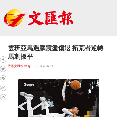
雲班亞馬遇腦震盪傷退 拓荒者逆轉
馬刺扳平
2026-04-23
香港文匯報 體育