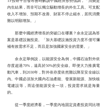
TF投研平台發布會時解讀中國經濟形勢強調，「消費是
內生結果，而非可以獨立驅動增長的外生工具。可支配
收入不增加、預期不改善、財富不停止縮水，居民消費
難以明顯增加。」
那麼中國經濟增長的突破口在哪裏？余永定認為答
案是基礎設施投資。「加大基礎設施投資力度不僅可彌
補有效需求不足，而且是加強國家安全的需要。」
余永定舉例說，以能源安全為例，中國石油對外依
存度超過70%，遠高於50%的安全線。即便大力推廣電
動汽車，到2030年，對外依存度依然難以降至安全線以
內。中國必須加大國內石油產能、發展新能源、加快核
電建設等，而這僅能源安全一項，投資需求就是海量
的。
從一季度經濟看，一季度內地固定資產投資同比增