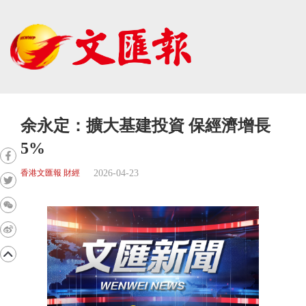
余永定：擴大基建投資 保經濟增長
5%
2026-04-23
香港文匯報 財經