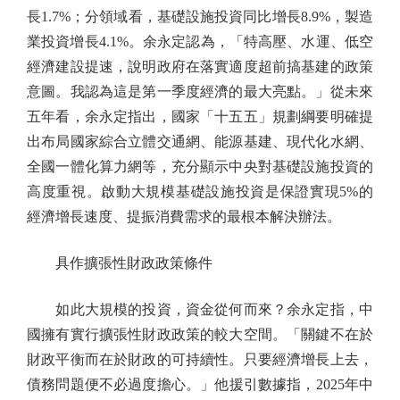
長1.7%；分領域看，基礎設施投資同比增長8.9%，製造
業投資增長4.1%。余永定認為，「特高壓、水運、低空
經濟建設提速，說明政府在落實適度超前搞基建的政策
意圖。我認為這是第一季度經濟的最大亮點。」從未來
五年看，余永定指出，國家「十五五」規劃綱要明確提
出布局國家綜合立體交通網、能源基建、現代化水網、
全國一體化算力網等，充分顯示中央對基礎設施投資的
高度重視。啟動大規模基礎設施投資是保證實現5%的
經濟增長速度、提振消費需求的最根本解決辦法。
具作擴張性財政政策條件
如此大規模的投資，資金從何而來？余永定指，中
國擁有實行擴張性財政政策的較大空間。「關鍵不在於
財政平衡而在於財政的可持續性。只要經濟增長上去，
債務問題便不必過度擔心。」他援引數據指，2025年中