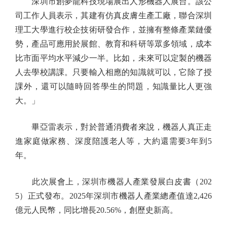
深圳市創夢龍科技現場展出人形機器人展台。該公
司工作人員表示，其建有仿真皮膚生產工廠，聯合深圳
理工大學進行校企技術研發合作，並擁有整條產業鏈優
勢，產品可應用於展館、教育和科研等眾多領域，成本
比市面平均水平減少一半。比如，未來可以定製的機器
人去學校講課。只要輸入相應的知識就可以，它除了授
課外，還可以隨時回答學生的問題，知識量比人更強
大。」
畢亞雷表示，對於普通消費者來說，機器人真正走
進家庭做家務、深度陪護老人等，大約還需要3年到5
年。
此次展會上，深圳市機器人產業發展白皮書（202
5）正式發布。2025年深圳市機器人產業總產值達2,426
億元人民幣，同比增長20.56%，創歷史新高。