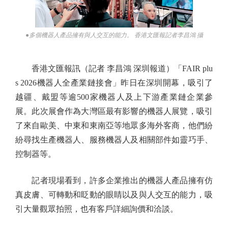
●多個機器人產品擁有與人交互的能力。 香港文匯報記者李昌鴻 攝
香港文匯報訊（記者 李昌鴻 深圳報道）「FAIR plu
s 2026機器人全產業鏈接會」昨日在深圳開幕，吸引了
越疆、戴盟等逾500家機器人及上下游產業鏈企業參
展。此次展會作為大灣區最有影響的機器人展覽，吸引
了來自歐美、中東和東南亞等地眾多海外客商，他們紛
紛尋找生產機器人、服務機器人及相關部件如靈巧手、
控制器等。
記者現場看到，許多企業推出的機器人產品擁有仿
真皮膚、可轉動和眨動的眼睛以及與人交互的能力，吸
引大量觀眾拍照，也有客戶詳細詢價和洽談。