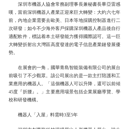
深圳市機器人協會常務副理事長兼秘書長畢亞雷感
嘆，當前深圳機器人產業正迎來巨大轉變：大約六七年
前，內地企業需要去歐美、日本等地採購控制器進行二
次研發；如今不少海外客戶採購深圳機器人產品後自行
適配軟件，標誌着本土研發能力獲得國際認可。這一巨
大轉變折射出大灣區高度發達的電子信息產業鏈發展優
勢。
在展會的一角，國華青島智能裝備有限公司的展台
前吸引了不少觀眾。該公司展出的是一款主打陪護和工
業應用的機器人。「這個機器人可以升降，還可以前傾
45度『折腰』。」主要應用場景包括企業展廳導覽、學
校和研發機構。
機器人「入屋」料需時3至5年