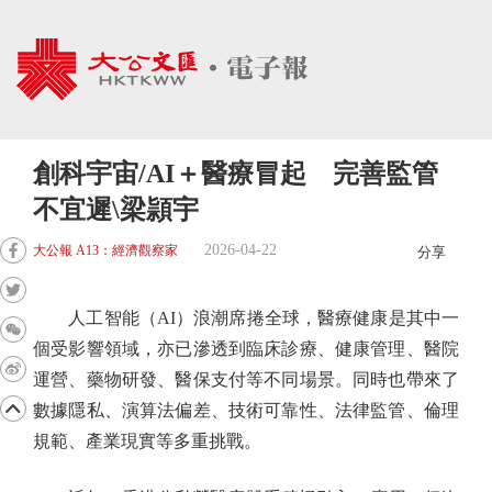
創科宇宙/AI＋醫療冒起 完善監管
不宜遲\梁頴宇
2026-04-22
大公報 A13：經濟觀察家
分享
人工智能（AI）浪潮席捲全球，醫療健康是其中一
個受影響領域，亦已滲透到臨床診療、健康管理、醫院
運營、藥物研發、醫保支付等不同場景。同時也帶來了
數據隱私、演算法偏差、技術可靠性、法律監管、倫理
規範、產業現實等多重挑戰。