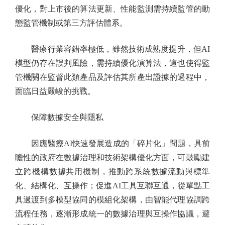
優化，對上市後的算法更新、性能監測需持續監管的動
態監管機制或第三方評估體系。
醫療行業容錯率極低，雖然技術成熟度提升，但AI
模型仍存在誤判風險，需持續優化演算法，這也使得監
管機關在監督此類產品及評估其所產出證據的過程中，
面臨日益嚴峻的挑戰。
保障數據安全與隱私
因應醫療AI快速發展造成的「碎片化」問題，具前
瞻性的政府在數據治理和技術架構優化方面，可鼓勵建
立跨機構數據共用機制，推動跨系統數據流動與標準
化、結構化、互操作；促進AI工具互聯互通，從單點工
具過渡到多模型協同的模組化架構，由智能代理協調跨
流程任務，逐漸形成統一的數據治理與互操作協議，避