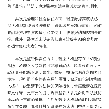
的「黑箱」問題，也讓醫生無法判斷其結論的合理性。
其次是倫理和社會信任方面，醫療數據高度敏感，
AI大模型訓練涉及跨機構、跨地域甚至跨境流動，如何
在訓練推理中實現最小必要使用、脫敏與訪問控制是前
提。此外，醫生若未明確告知患者診療中AI的參與度，
有機會侵犯患者知情權。
再次是監管與責任方面，醫療大模型存在「幻覺」
風險，若缺乏人類監督可能導致誤診。現階段而言，AI
誤診責任歸屬不清，醫生、醫院、技術供應商之間界限
模糊，現行監管多停留在原則層面，缺乏細化制度和准
入標準，缺乏清晰的法律與保險機制，會讓機構在採用
時更保守。更重要的是，現行監管大多是針對單項技術
產品的上市前的審批，而對於醫療大模型的測評和監管
尚存在欠缺，遑論針對AI算法在臨床應用中會不斷迭代