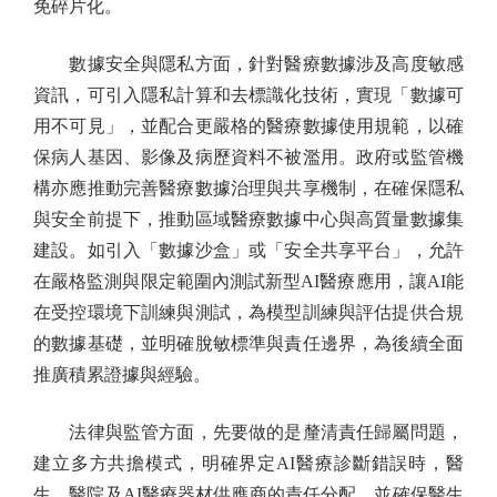
免碎片化。
數據安全與隱私方面，針對醫療數據涉及高度敏感
資訊，可引入隱私計算和去標識化技術，實現「數據可
用不可見」，並配合更嚴格的醫療數據使用規範，以確
保病人基因、影像及病歷資料不被濫用。政府或監管機
構亦應推動完善醫療數據治理與共享機制，在確保隱私
與安全前提下，推動區域醫療數據中心與高質量數據集
建設。如引入「數據沙盒」或「安全共享平台」，允許
在嚴格監測與限定範圍內測試新型AI醫療應用，讓AI能
在受控環境下訓練與測試，為模型訓練與評估提供合規
的數據基礎，並明確脫敏標準與責任邊界，為後續全面
推廣積累證據與經驗。
法律與監管方面，先要做的是釐清責任歸屬問題，
建立多方共擔模式，明確界定AI醫療診斷錯誤時，醫
生、醫院及AI醫療器材供應商的責任分配，並確保醫生