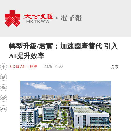
轉型升級/君實：加速國產替代 引入
AI提升效率
2026-04-22
大公報 A16：經濟
分享