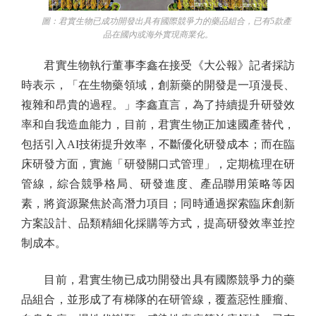
圖：君實生物已成功開發出具有國際競爭力的藥品組合，已有5款產
品在國內或海外實現商業化。
君實生物執行董事李鑫在接受《大公報》記者採訪
時表示，「在生物藥領域，創新藥的開發是一項漫長、
複雜和昂貴的過程。」李鑫直言，為了持續提升研發效
率和自我造血能力，目前，君實生物正加速國產替代，
包括引入AI技術提升效率，不斷優化研發成本；而在臨
床研發方面，實施「研發關口式管理」，定期梳理在研
管線，綜合競爭格局、研發進度、產品聯用策略等因
素，將資源聚焦於高潛力項目；同時通過探索臨床創新
方案設計、品類精細化採購等方式，提高研發效率並控
制成本。
目前，君實生物已成功開發出具有國際競爭力的藥
品組合，並形成了有梯隊的在研管線，覆蓋惡性腫瘤、