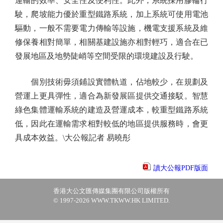
運輸的效率、安全性及便利性。此外，系統採用膠輪行
駛，爬坡能力優於重型鐵路系統，加上系統可使用電池
驅動，一般不需要電力傳輸等設施，機電支援系統及維
修保養相對簡單，相關基建設施亦相對輕巧，適合在已
發展地區及地勢陡峭等空間受限的環境建設及行駛。
個別技術毋須鋪設實體軌道，佔地較少，在規劃及
營運上更具彈性，適合為新發展區提供交通接駁。智慧
綠色集體運輸系統的建造及營運成本，較重型鐵路系統
低，因此在運輸需求相對較低的地區提供服務時，會更
具成本效益。\大公報記者 易曉彤
讀大公報PDF版面
香港大公文匯傳媒集團有限公司版權所有
© 1997-2026 WWW.TKWW.HK LIMITED.