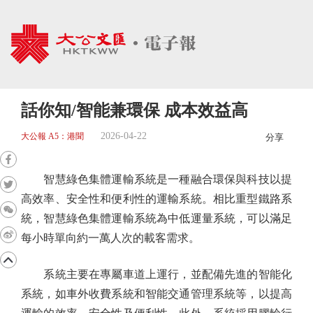
話你知/智能兼環保 成本效益高
2026-04-22
大公報 A5：港聞
分享
智慧綠色集體運輸系統是一種融合環保與科技以提
高效率、安全性和便利性的運輸系統。相比重型鐵路系
統，智慧綠色集體運輸系統為中低運量系統，可以滿足
每小時單向約一萬人次的載客需求。
系統主要在專屬車道上運行，並配備先進的智能化
系統，如車外收費系統和智能交通管理系統等，以提高