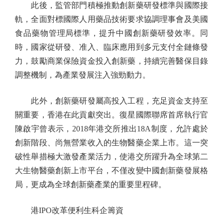
此後，監管部門積極推動創新藥研發標準與國際接
軌，全面對標國際人用藥品技術要求協調理事會及美國
食品藥物管理局標準，提升中國創新藥研發效率。同
時，國家從研發、准入、臨床應用到多元支付全鏈條發
力，鼓勵商業保險資金投入創新藥，持續完善醫保目錄
調整機制，為產業發展注入強勁動力。
此外，創新藥研發屬高投入工程，充足資金支持至
關重要，香港在此貢獻突出。復星國際聯席首席執行官
陳啟宇曾表示，2018年港交所推出18A制度，允許處於
創新階段、尚無營業收入的生物醫藥企業上市。這一突
破性舉措極大激發產業活力，使港交所躍升為全球第二
大生物醫藥創新上市平台，不僅改變中國創新藥發展格
局，更成為全球創新藥產業的重要里程碑。
港IPO改革便利生科企籌資