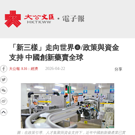
「新三樣」走向世界❹/政策與資金
支持 中國創新藥賣全球
2026-04-22
大公報 A16：經濟
分享
圖：在政策引導、人才集聚與資金支持下，近年中國創新藥產業已實