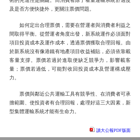
術的先進性是關鍵。而消費者除了看重運輸系統舒適度
及是否方便快捷外，更關注票價問題。
如何定出合理票價，需要在營運者與消費者利益之
間取得平衡。從營運者角度出發，新系統運作必須面對
項目投資成本及運作成本，透過票價獲取合理回報。由
於新系統沒有像港鐵有地產項目收益補貼，必須依靠載
客量支撐。票價若過於進取便缺乏競爭力，影響載客
量；票價若過低，可能對收回投資成本及營運構成壓
力。
票價與鄰近公共運輸工具有競爭性、在消費者可承
擔範圍、使投資者有合理回報，處理好這三大因素，新
型集體運輸系統才能有生命力。
讀大公報PDF版面