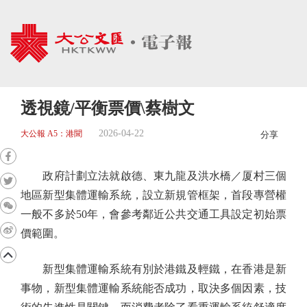
透視鏡/平衡票價\蔡樹文
2026-04-22
大公報 A5：港聞
分享
政府計劃立法就啟德、東九龍及洪水橋／厦村三個
地區新型集體運輸系統，設立新規管框架，首段專營權
一般不多於50年，會參考鄰近公共交通工具設定初始票
價範圍。
新型集體運輸系統有別於港鐵及輕鐵，在香港是新
事物，新型集體運輸系統能否成功，取決多個因素，技