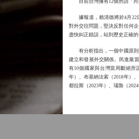
目前台灣擁有12個所謂「邦
據報道，賴清德將於4月22日
對外交往問題，堅決反對任何企
盡快糾正錯誤，站到歷史正確的
有分析指出，一個中國原則是
建立和發展外交關係。民進黨當
有10個國家與台灣當局斷絕所謂
年）、布基納法索（2018年）、
都拉斯（2023年）、瑙魯（202