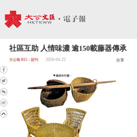
社區互助 人情味濃 逾150載藤器傳承
2026-04-22
大公報 B12：副刊
分享