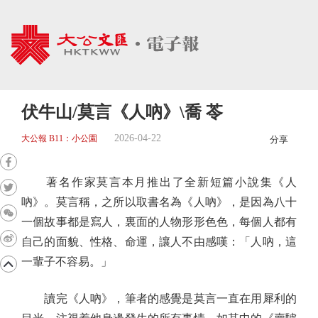
伏牛山/莫言《人吶》\喬 苓
2026-04-22
大公報 B11：小公園
分享
著名作家莫言本月推出了全新短篇小說集《人
吶》。莫言稱，之所以取書名為《人吶》，是因為八十
一個故事都是寫人，裏面的人物形形色色，每個人都有
自己的面貌、性格、命運，讓人不由感嘆：「人吶，這
一輩子不容易。」
讀完《人吶》，筆者的感覺是莫言一直在用犀利的