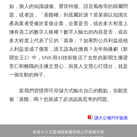
如，個人的知識儲備、聲音特徵、語言風格等的歸屬問
題，或者說，「蒸餾權」到底屬於誰？當某個以知識生
產為業者受僱於某個企業，企業是否，或在多大程度上
擁有員工的數字人格權？數字人輸出的內容是否，或在
多大程度上代表了它的「真身」？如果對公共利益或他
人利益造成了傷害，誰又該為此擔責？去年熱播劇《新
聞女王2》中，SNK用AI技術復活了去世的新聞主播梁
景仁和離職的主播文慧心，與真人文慧心打擂台，就是
一個生動的例子。
當我們習慣用可存儲方式輸出自己的觀點，你願意
被「蒸餾」嗎？也就成了必須認真思考的問題。
讀大公報PDF版面
香港大公文匯傳媒集團有限公司版權所有