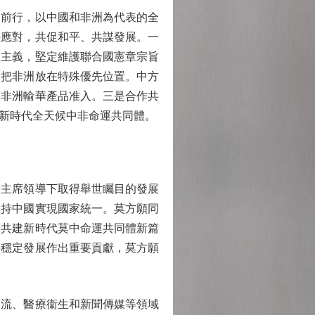
前行，以中國和非洲為代表的全
手應對，共促和平、共謀發展。一
邊主義，堅定維護聯合國憲章宗旨
終把非洲放在特殊優先位置。中方
大非洲輸華產品准入。三是合作共
新時代全天候中非命運共同體。
主席領導下取得舉世矚目的發展
支持中國實現國家統一。莫方願同
啟共建新時代莫中命運共同體新篇
平穩定發展作出重要貢獻，莫方願
流、醫療衞生和新聞傳媒等領域