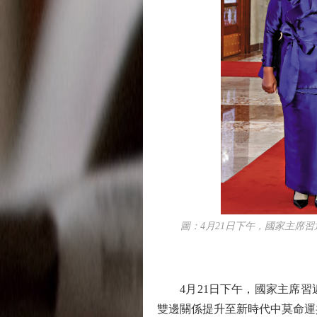
圖：4月21日下午，國家主席習
4月21日下午，國家主席習
雙邊關係提升至新時代中莫命運