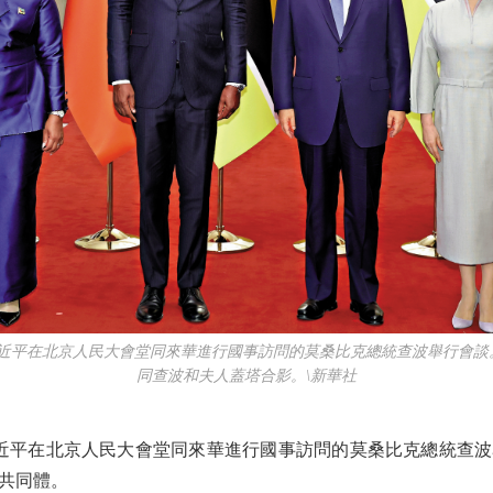
近平在北京人民大會堂同來華進行國事訪問的莫桑比克總統查波舉行會談
同查波和夫人蓋塔合影。\新華社
近平在北京人民大會堂同來華進行國事訪問的莫桑比克總統查波
共同體。