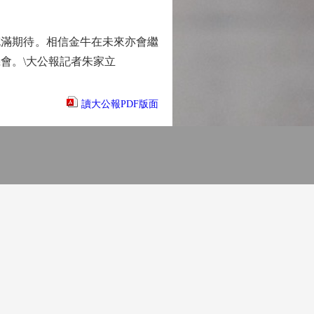
滿期待。相信金牛在未來亦會繼
會。\大公報記者朱家立
讀大公報PDF版面