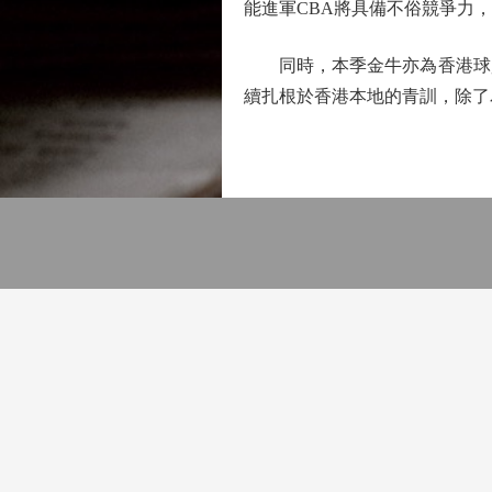
能進軍CBA將具備不俗競爭力
同時，本季金牛亦為香港球員
續扎根於香港本地的青訓，除了