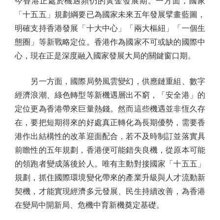
今香港正處於機遇頻仍的黃金發展期。一方面，國家
「十五五」規劃綱要已為國家未來五年發展擘畫藍圖，
明確支持香港發展「十大中心」「兩大樞紐」「一個生
態圈」等新戰略定位。香港作為國家不可或缺的國際中
心，現在正是深度融入國家發展大局的關鍵窗口期。
另一方面，國際局勢風雲變幻，供應鏈重組、數字
經濟浪潮、綠色轉型等新機遇層出不窮，「安全港」的
定位更為香港帶來巨量熱錢。然而這些機遇並非恆久存
在，要把短期得來的好處真正轉化為長期優勢，需要香
港作出結構性的改革迎面配合，若不及時制訂並落實具
前瞻性的五年規劃，香港便可能錯失良機，從原本可能
的領跑者變成落後於人。唯有主動對接國家「十五五」
規劃，抓住國際環境變化帶來的產業升級與人才流動新
契機，才能實現經濟多元發展、民生持續改善，為香港
在變局中開新局、危機中育新機奠定基礎。