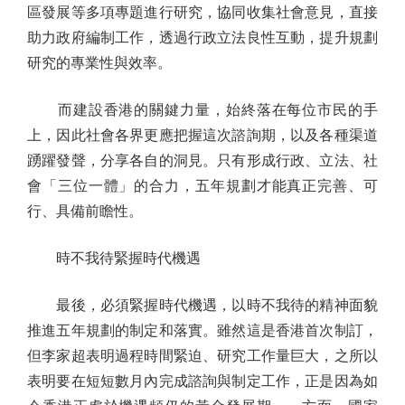
區發展等多項專題進行研究，協同收集社會意見，直接
助力政府編制工作，透過行政立法良性互動，提升規劃
研究的專業性與效率。
而建設香港的關鍵力量，始終落在每位市民的手
上，因此社會各界更應把握這次諮詢期，以及各種渠道
踴躍發聲，分享各自的洞見。只有形成行政、立法、社
會「三位一體」的合力，五年規劃才能真正完善、可
行、具備前瞻性。
時不我待緊握時代機遇
最後，必須緊握時代機遇，以時不我待的精神面貌
推進五年規劃的制定和落實。雖然這是香港首次制訂，
但李家超表明過程時間緊迫、研究工作量巨大，之所以
表明要在短短數月內完成諮詢與制定工作，正是因為如