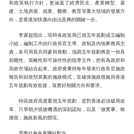
和政策執行方針，更涵蓋了經濟民生、產業轉型、基
建、土地房屋、就業、醫療、教育等重大領域的發展方
向，是香港加快邁向由治及興的關鍵一步。
李家超指出，現時各政策局已就五年規劃成立編制
小組，編制工作由行政長官主導、政制及內地事務局主
責，各司局長共同參與推動，強調五年規劃將是一份具
前瞻性、策略性和可操作性的指導文件，把有為政府和
高效市場結合起來。政府會秉持每年發表行政長官施政
報告和財政預算案的施政模式，並確保施政措施與香港
五年規劃有效銜接，落實好相關方向和要求。
特區政府高度重視五年規劃，是對香港必須破局改
革、只爭朝夕抓搶機遇的深刻認知，以及「做實事、敢
擔當」施政新風的體現。
需要社會各界團結配合