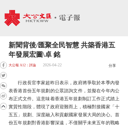
新聞背後/匯聚全民智慧 共築香港五
年發展宏圖\卓 銘
2026-04-22
大公報 A12：評論
分享
行政長官李家超昨日表示，政府將爭取於本季內發
表香港首份五年規劃的公眾諮詢文件，並擬在今年內公
布正式文件。這意味着香港五年規劃制訂工作正式踏上
實質性階段，體現了政府迎難而上，積極對接國家「十
五五」規劃、深度融入和貢獻國家發展大局的決心。首
份五年規劃對香港影響深遠，不僅關乎未來五年的戰略