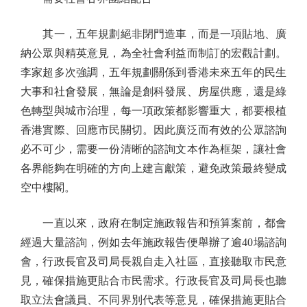
其一，五年規劃絕非閉門造車，而是一項貼地、廣
納公眾與精英意見，為全社會利益而制訂的宏觀計劃。
李家超多次強調，五年規劃關係到香港未來五年的民生
大事和社會發展，無論是創科發展、房屋供應，還是綠
色轉型與城市治理，每一項政策都影響重大，都要根植
香港實際、回應市民關切。因此廣泛而有效的公眾諮詢
必不可少，需要一份清晰的諮詢文本作為框架，讓社會
各界能夠在明確的方向上建言獻策，避免政策最終變成
空中樓閣。
一直以來，政府在制定施政報告和預算案前，都會
經過大量諮詢，例如去年施政報告便舉辦了逾40場諮詢
會，行政長官及司局長親自走入社區，直接聽取市民意
見，確保措施更貼合市民需求。行政長官及司局長也聽
取立法會議員、不同界別代表等意見，確保措施更貼合