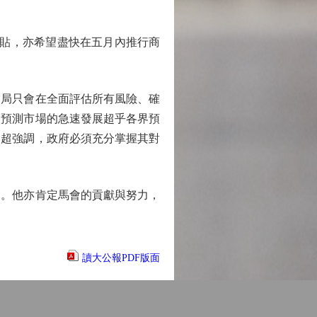
貼，亦希望盡快在五月內推行商
局只會在全面評估所有風險、確
，預測市場的急速發展超乎各界預
家超強調，政府必須充分掌握其對
。他亦肯定馬會的貢獻與努力，
讀大公報PDF版面