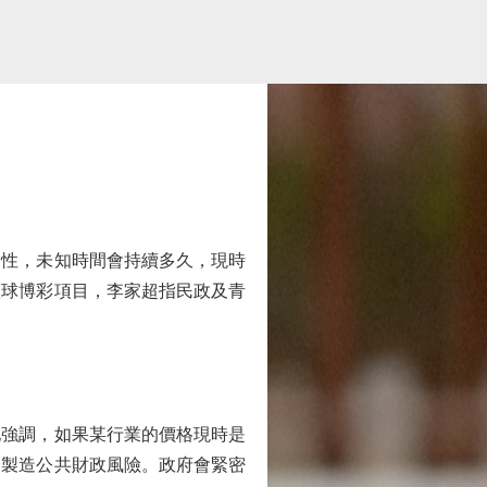
性，未知時間會持續多久，現時
籃球博彩項目，李家超指民政及青
強調，如果某行業的價格現時是
會製造公共財政風險。政府會緊密