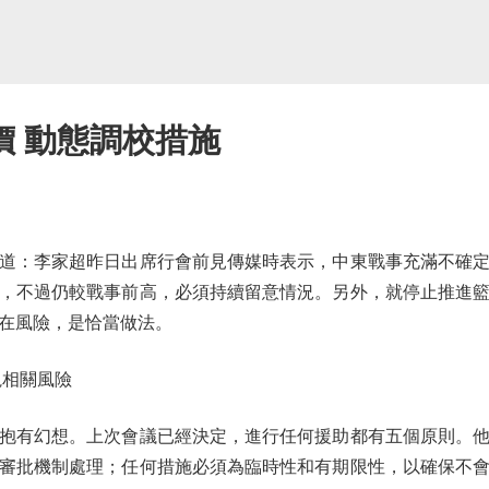
價 動態調校措施
：李家超昨日出席行會前見傳媒時表示，中東戰事充滿不確定
，不過仍較戰事前高，必須持續留意情況。另外，就停止推進
在風險，是恰當做法。
相關風險
有幻想。上次會議已經決定，進行任何援助都有五個原則。他
審批機制處理；任何措施必須為臨時性和有期限性，以確保不