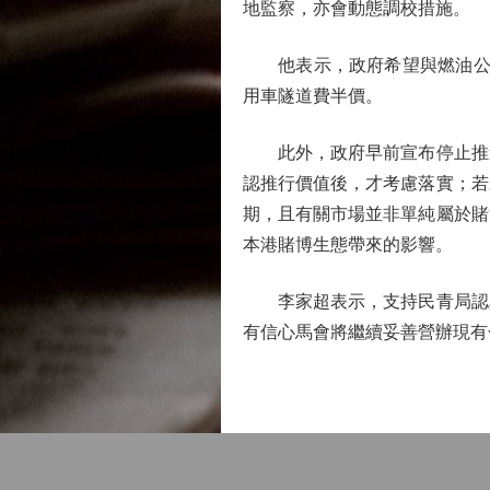
地監察，亦會動態調校措施。
他表示，政府希望與燃油公司
用車隧道費半價。
此外，政府早前宣布停止推進
認推行價值後，才考慮落實；若
期，且有關市場並非單純屬於賭
本港賭博生態帶來的影響。
李家超表示，支持民青局認真
有信心馬會將繼續妥善營辦現有