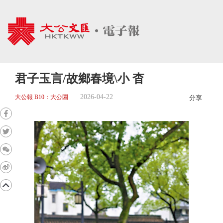
君子玉言/故鄉春境\小 杳
2026-04-22
大公報 B10：大公園
分享