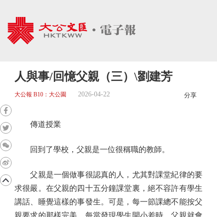
人與事/回憶父親（三）\劉建芳
2026-04-22
大公報 B10：大公園
分享
傳道授業
回到了學校，父親是一位很稱職的教師。
父親是一個做事很認真的人，尤其對課堂紀律的要
求很嚴。在父親的四十五分鐘課堂裏，絕不容許有學生
講話、睡覺這樣的事發生。可是，每一節課總不能按父
親要求的那樣完美，每當發現學生開小差時，父親就會