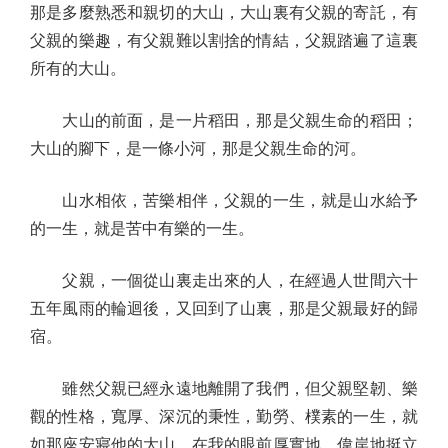
那是多麼熟悉和親切的大山，大山裏有父親的寄託，有
父親的樂趣，有父親難以割捨的情結，父親踏遍了這裏
所有的大山。
大山的前面，是一片稻田，那是父親生命的稻田；
大山的腳下，是一條小河，那是父親生命的河。
山水相依，苦樂相伴，父親的一生，就是山水給予
的一生，就是苦中有樂的一生。
父親，一個從山裏走出來的人，在經過人世間六十
五年風雨的輪迴後，又回到了山裏，那是父親最好的歸
宿。
雖然父親已經永遠地離開了我們，但父親堅韌、樂
觀的性格，寬厚、深沉的秉性，勤勞、樸素的一生，就
如那座安寢他的大山，在我的眼前厚實地、偉岸地挺立