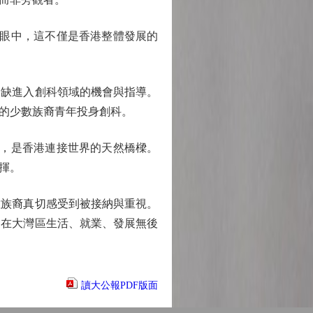
她眼中，這不僅是香港整體發展的
缺進入創科領域的機會與指導。
的少數族裔青年投身創科。
勢，是香港連接世界的天然橋樑。
揮。
族裔真切感受到被接納與重視。
庭在大灣區生活、就業、發展無後
讀大公報PDF版面