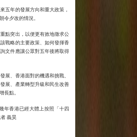
來五年的發展方向和重大政策，
朝令夕改的情況。
重點突出，以便更有效地徵求公
施該戰略的主要政策、如何發揮香
諮詢文件應讓公眾對五年後將取得
發展、香港面對的機遇和挑戰、
港發展、產業轉型升級和民生改善
增長點。
幾年香港已經大體上按照「十四
者 義昊