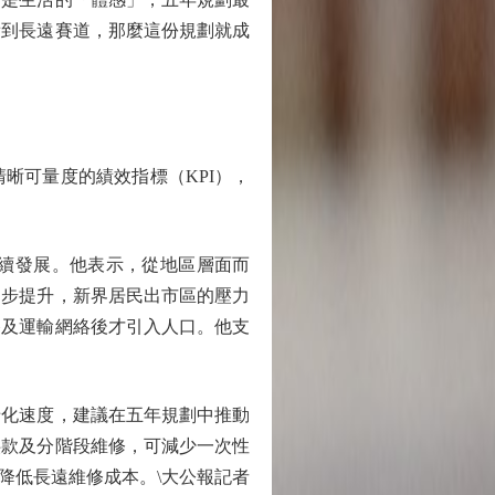
看到長遠賽道，那麼這份規劃就成
可量度的績效指標（KPI），
續發展。他表示，從地區層面而
同步提升，新界居民出市區的壓力
路及運輸網絡後才引入人口。他支
化速度，建議在五年規劃中推動
供款及分階段維修，可減少一次性
降低長遠維修成本。\大公報記者