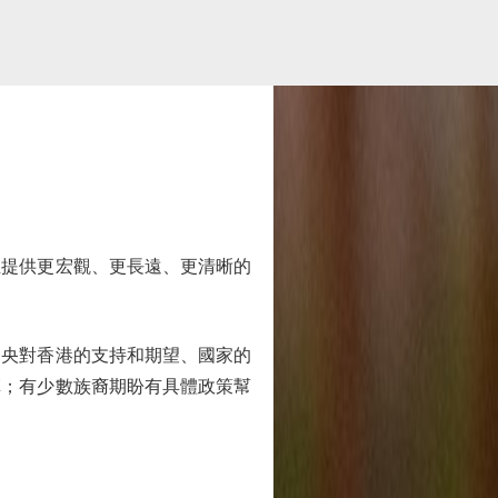
提供更宏觀、更長遠、更清晰的
央對香港的支持和期望、國家的
革；有少數族裔期盼有具體政策幫