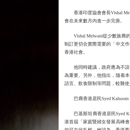
香港印度協會會長Vishal 
會在未來數月內進一步完善。
Vishal Melwani從
制訂更切合實際需要的「中文作
香港社會。
他同時建議，政府應為不諳廣
為重要。另外，他指出，隨着本
語言、飲食限制等問題，較難使
巴裔香港居民Syed Kalso
巴基斯坦裔香港居民Syed K
港首屆「家庭暨婦女發展高峰會
均可在此扎根。她認為，香港要