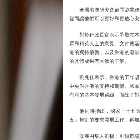
全國港澳研究會顧問劉兆佳認
從而讓他們可以更好和更放心安
對於行政長官表示爭取在本季
眾和精英人士的意見。文件應涵
港的獨特優勢，以及香港的發展
的具體成果有大致的了解。
劉兆佳表示，香港的五年規劃
中央對香港的支持和期望、國家
有利的基本發展路線。而除了對
他同時指出，國家「十五五」
五」規劃的要求開展工作，再加
政團召集人劉暢：引領市場