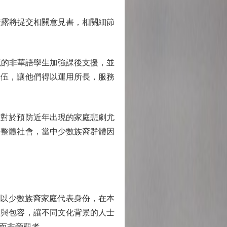
又透露將提交相關意見書，相關細節
環境的非華語學生加強課後支援，並
隊伍，讓他們得以運用所長，服務
對於預防近年出現的家庭悲劇尤
乎整體社會，當中少數族裔群體因
她曾以少數族裔家庭代表身份，在本
放與包容，讓不同文化背景的人士
而非旁觀者。