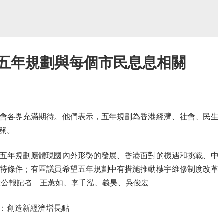
/五年規劃與每個市民息息相關
各界充滿期待。他們表示，五年規劃為香港經濟、社會、民生
關。
年規劃應體現國內外形勢的發展、香港面對的機遇和挑戰、中
特條件；有區議員希望五年規劃中有措施推動樓宇維修制度改
大公報記者 王蕙如、李千泓、義昊、吳俊宏
：創造新經濟增長點