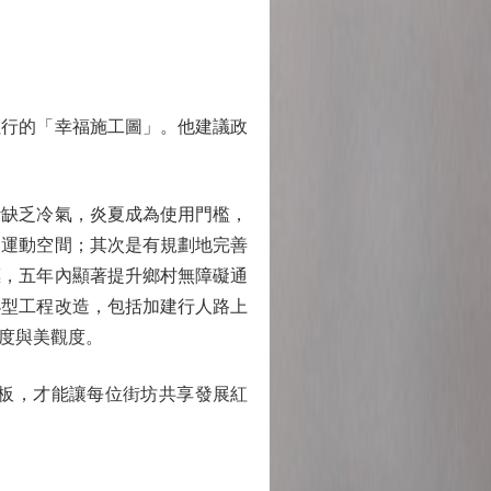
行的「幸福施工圖」。他建議政
缺乏冷氣，炎夏成為使用門檻，
適運動空間；其次是有規劃地完善
標，五年內顯著提升鄉村無障礙通
小型工程改造，包括加建行人路上
度與美觀度。
板，才能讓每位街坊共享發展紅