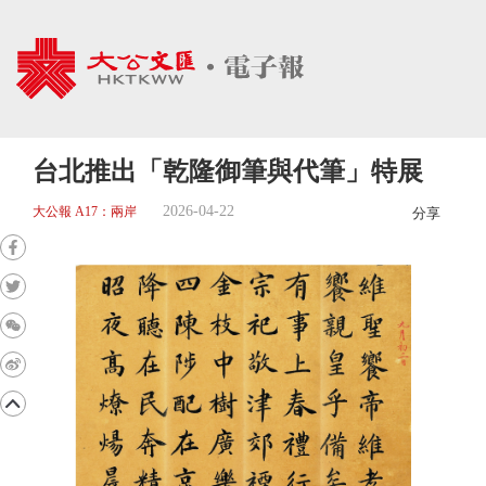
台北推出「乾隆御筆與代筆」特展
2026-04-22
大公報 A17：兩岸
分享