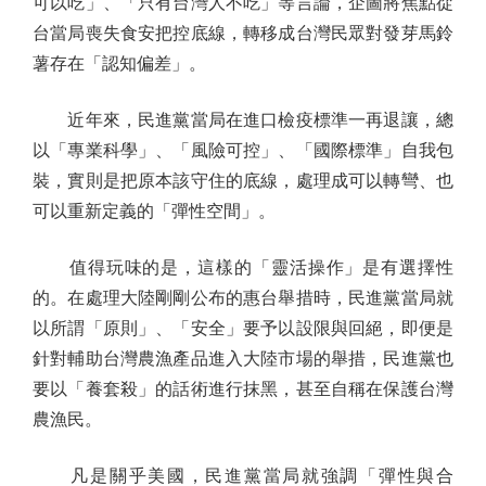
可以吃」、「只有台灣人不吃」等言論，企圖將焦點從
台當局喪失食安把控底線，轉移成台灣民眾對發芽馬鈴
薯存在「認知偏差」。
近年來，民進黨當局在進口檢疫標準一再退讓，總
以「專業科學」、「風險可控」、「國際標準」自我包
裝，實則是把原本該守住的底線，處理成可以轉彎、也
可以重新定義的「彈性空間」。
值得玩味的是，這樣的「靈活操作」是有選擇性
的。在處理大陸剛剛公布的惠台舉措時，民進黨當局就
以所謂「原則」、「安全」要予以設限與回絕，即便是
針對輔助台灣農漁產品進入大陸市場的舉措，民進黨也
要以「養套殺」的話術進行抹黑，甚至自稱在保護台灣
農漁民。
凡是關乎美國，民進黨當局就強調「彈性與合