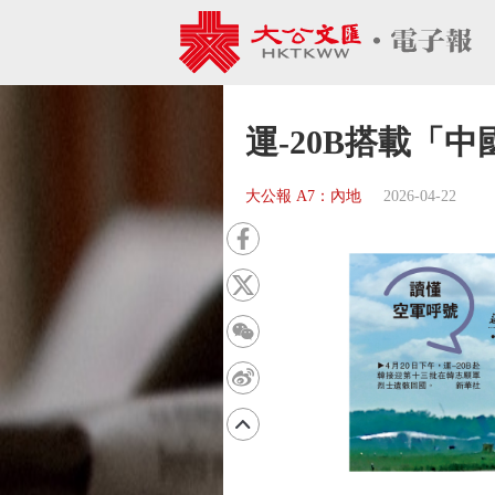
運-20B搭載「
大公報 A7：內地
2026-04-22