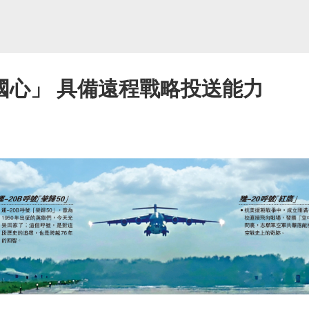
中國心」 具備遠程戰略投送能力