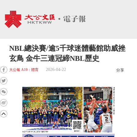
NBL總決賽/逾5千球迷體藝館助威挫
玄鳥 金牛三連冠締NBL歷史
2026-04-22
大公報 A19：體育
分享