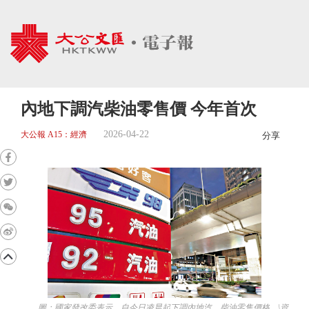
內地下調汽柴油零售價 今年首次
2026-04-22
大公報 A15：經濟
分享
圖：國家發改委表示，自今日凌晨起下調內地汽、柴油零售價格。\資