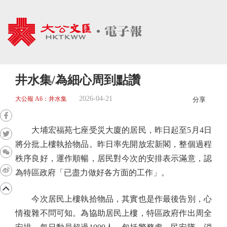
井水集/為細心周到點讚
2026-04-21
大公報 A6：井水集
分享
大埔宏福苑七座受災大廈的居民，昨日起至5月4日
將分批上樓執拾物品。昨日率先開放宏新閣，整個過程
秩序良好，運作順暢，居民對今次的安排表示滿意，認
為特區政府「已盡力做好各方面的工作」。
今次居民上樓執拾物品，其實也是作最後告別，心
情複雜不問可知。為協助居民上樓，特區政府作出周全