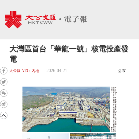
大灣區首台「華龍一號」核電投產發
電
2026-04-21
大公報 A13：內地
分享