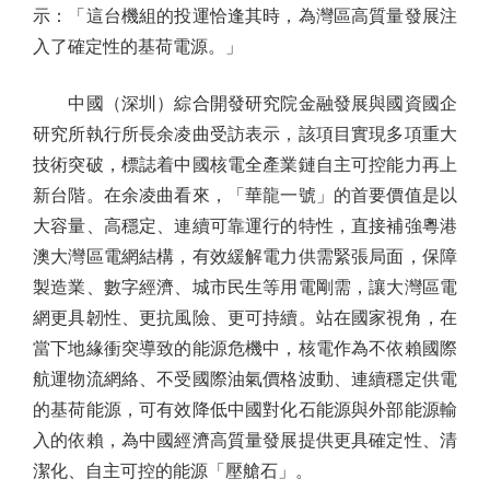
示：「這台機組的投運恰逢其時，為灣區高質量發展注
入了確定性的基荷電源。」
中國（深圳）綜合開發研究院金融發展與國資國企
研究所執行所長余凌曲受訪表示，該項目實現多項重大
技術突破，標誌着中國核電全產業鏈自主可控能力再上
新台階。在余凌曲看來，「華龍一號」的首要價值是以
大容量、高穩定、連續可靠運行的特性，直接補強粵港
澳大灣區電網結構，有效緩解電力供需緊張局面，保障
製造業、數字經濟、城市民生等用電剛需，讓大灣區電
網更具韌性、更抗風險、更可持續。站在國家視角，在
當下地緣衝突導致的能源危機中，核電作為不依賴國際
航運物流網絡、不受國際油氣價格波動、連續穩定供電
的基荷能源，可有效降低中國對化石能源與外部能源輸
入的依賴，為中國經濟高質量發展提供更具確定性、清
潔化、自主可控的能源「壓艙石」。