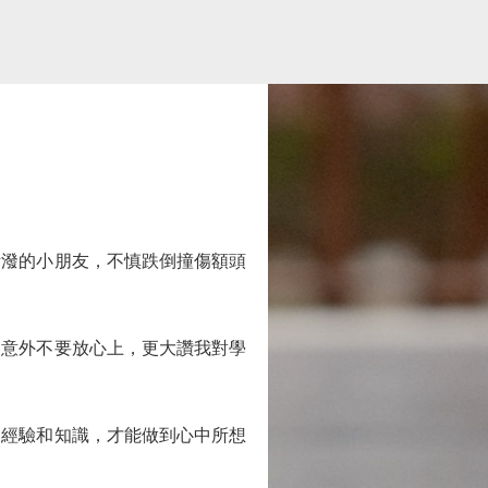
潑的小朋友，不慎跌倒撞傷額頭
意外不要放心上，更大讚我對學
經驗和知識，才能做到心中所想