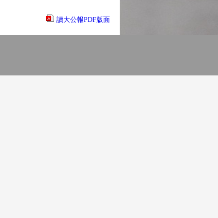
讀大公報PDF版面