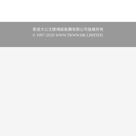
香港大公文匯傳媒集團有限公司版權所有
© 1997-2026 WWW.TKWW.HK LIMITED.