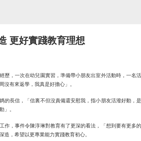
造 更好實踐教育理想
歷，一次在幼兒園實習，準備帶小朋友出室外活動時，一名活
周沒有來返學，我真是好擔心」。
的長信，「信裏不但沒責備還安慰我，指小朋友活潑好動，是
動」。
作，事件令陳淳琳對教育有了更深的看法，「想到要有更多的
深造，希望以更專業能力實踐教育初心。