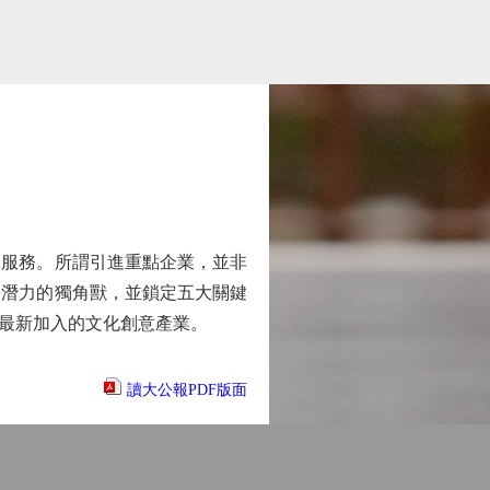
服務。所謂引進重點企業，並非
長潛力的獨角獸，並鎖定五大關鍵
最新加入的文化創意產業。
讀大公報PDF版面