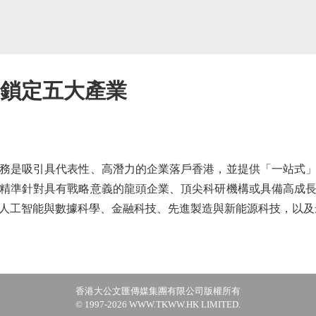
 鎖定五大產業
是吸引具代表性、高潛力的企業落戶香港，並提供「一站式」
精準針對具有戰略意義的龍頭企業、頂尖科研機構或具備高成
人工智能與數據科學、金融科技、先進製造與新能源科技，以及
香港大公文匯傳媒集團有限公司版權所有
© 1997-2026 WWW.TKWW.HK LIMITED.