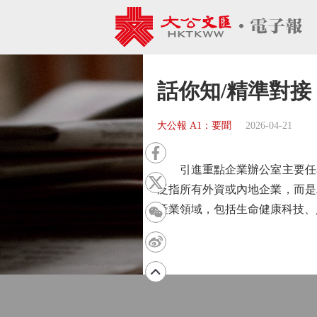
話你知/精準對接
大公報 A1：要聞
2026-04-21
引進重點企業辦公室主要任務
泛指所有外資或內地企業，而是
產業領域，包括生命健康科技、